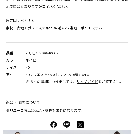
示の製品もありますがご了承ください。
原産国：ベトナム
素材：表地：ポリエステル55% 毛45% 裏地：ポリエステル
品番 :
78_6_78269640009
カラー :
ネイビー
サイズ :
40
実寸 :
40：ウエスト75.0 ヒップ95.0 総丈64.0
※ 採寸の詳細につきましては、
サイズガイド
をご覧下さい。
返品 ・ 交換について
※リユース商品は返品・交換対象外になります。