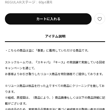
REGULARステージ :
60pt
還元
カートに入れる
アイテム説明
・こちらの商品は主に「春夏」に着用していただける商品です。
ストックルームでは、『スキャパ』『キース』の実店舗で実施している回収
キャンペーンを通じて、
お客様よりお引き取りしたリユース商品を特別価格でご提供しております。
※リユース商品は検品を行った上ですべての商品にクリーニングを施してお
ります。
※組成、原産国は、（商品により、）商品画像もしくは以下の商品詳細に記
載がございます。
※中古品のため、家庭用品品質表示法に基づく組成表示や取扱い表示が旧表