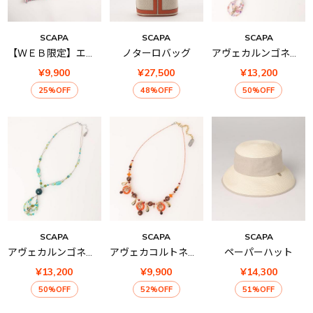
SCAPA
SCAPA
SCAPA
【ＷＥＢ限定】エプロンセット
ノターロバッグ
アヴェカルンゴネックレス
¥9,900
¥27,500
¥13,200
25%OFF
48%OFF
50%OFF
SCAPA
SCAPA
SCAPA
アヴェカルンゴネックレス
アヴェカコルトネックレス
ペーパーハット
¥13,200
¥9,900
¥14,300
50%OFF
52%OFF
51%OFF