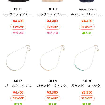
KEITH
KEITH
Laisse Passe
モックロディスカート
モックロディスカート
Backラッフル2wayドレス
¥4,400
¥4,400
¥4,400
82%OFF
82%OFF
86%OFF
手洗い可
手洗い可
再入荷
KEITH
KEITH
KEITH
パールネックレス
ガラスビーズネックレス
ガラスビーズネックレス
¥4,400
¥3,300
¥3,300
50%OFF
50%OFF
50%OFF
再入荷
再入荷
再入荷