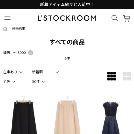
新着アイテム続々と入荷中！
Lサイズ商品入荷しました
新着アイテム続々と入荷中！
/
検索結果
すべての商品
価格:
〜 5000
9件