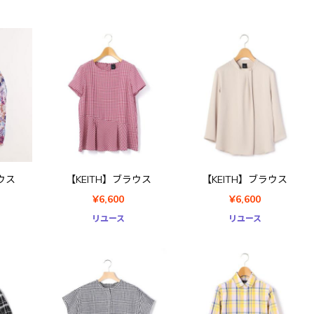
ウス
【KEITH】ブラウス
【KEITH】ブラウス
¥6,600
¥6,600
リユース
リユース