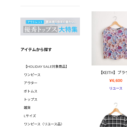
アイテムから探す
【HOLIDAY SALE対象商品】
【KEITH】ブラ
ワンピース
¥6,600
アウター
リユース
ボトムス
トップス
雑貨
Lサイズ
ワンピース〈リユース品〉