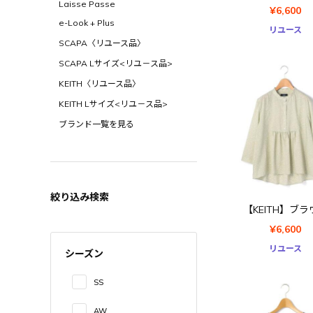
Laisse Passe
¥6,600
e-Look + Plus
リユース
SCAPA〈リユース品〉
SCAPA Lサイズ<リユ－ス品>
KEITH〈リユース品〉
KEITH Lサイズ<リユ－ス品>
ブランド一覧を見る
絞り込み検索
【KEITH】ブラ
¥6,600
リユース
シーズン
SS
AW