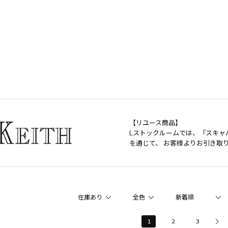
【リユース商品】
Lストックルームでは、『スキャ
を通じて、 お客様よりお引き取
1
2
3