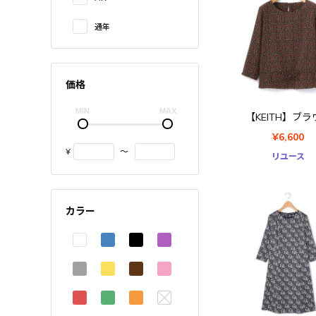
通年
価格
【KEITH】ブラ
¥6,600
¥
〜
リユース
カラー