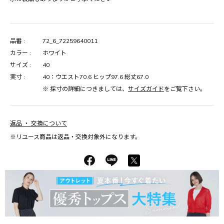
品番 :
72_6_72259640011
カラー :
ホワイト
サイズ :
40
実寸 :
40：ウエスト70.6 ヒップ97.6 総丈67.0
※ 採寸の詳細につきましては、
サイズガイド
をご覧下さい。
返品 ・ 交換について
※リユース商品は返品・交換対象外になります。