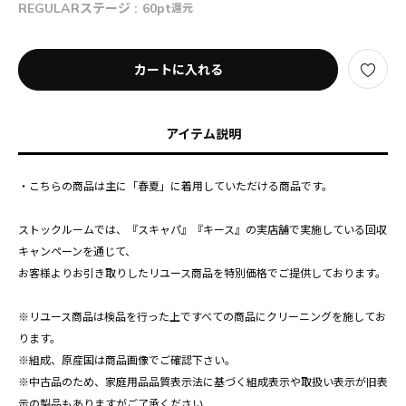
REGULARステージ :
60pt
還元
カートに入れる
アイテム説明
・こちらの商品は主に「春夏」に着用していただける商品です。
ストックルームでは、『スキャパ』『キース』の実店舗で実施している回収
キャンペーンを通じて、
お客様よりお引き取りしたリユース商品を特別価格でご提供しております。
※リユース商品は検品を行った上ですべての商品にクリーニングを施してお
ります。
※組成、原産国は商品画像でご確認下さい。
※中古品のため、家庭用品品質表示法に基づく組成表示や取扱い表示が旧表
示の製品もありますがご了承ください