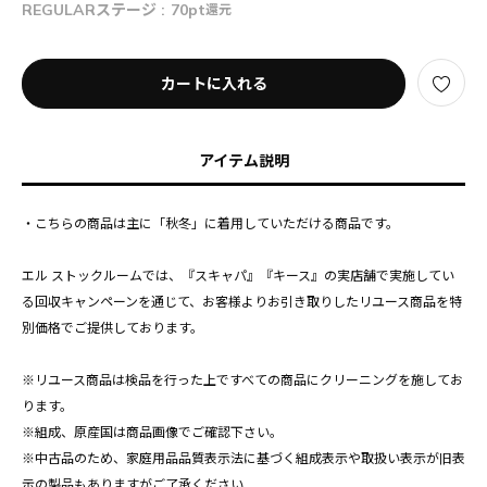
REGULARステージ :
70pt
還元
カートに入れる
アイテム説明
・こちらの商品は主に「秋冬」に着用していただける商品です。
エル ストックルームでは、『スキャパ』『キース』の実店舗で実施してい
る回収キャンペーンを通じて、お客様よりお引き取りしたリユース商品を特
別価格でご提供しております。
※リユース商品は検品を行った上ですべての商品にクリーニングを施してお
ります。
※組成、原産国は商品画像でご確認下さい。
※中古品のため、家庭用品品質表示法に基づく組成表示や取扱い表示が旧表
示の製品もありますがご了承ください