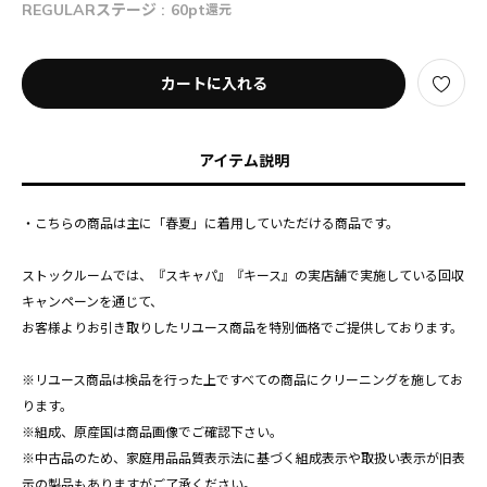
REGULARステージ :
60pt
還元
カートに入れる
アイテム説明
・こちらの商品は主に「春夏」に着用していただける商品です。
ストックルームでは、『スキャパ』『キース』の実店舗で実施している回収
キャンペーンを通じて、
お客様よりお引き取りしたリユース商品を特別価格でご提供しております。
※リユース商品は検品を行った上ですべての商品にクリーニングを施してお
ります。
※組成、原産国は商品画像でご確認下さい。
※中古品のため、家庭用品品質表示法に基づく組成表示や取扱い表示が旧表
示の製品もありますがご了承ください。