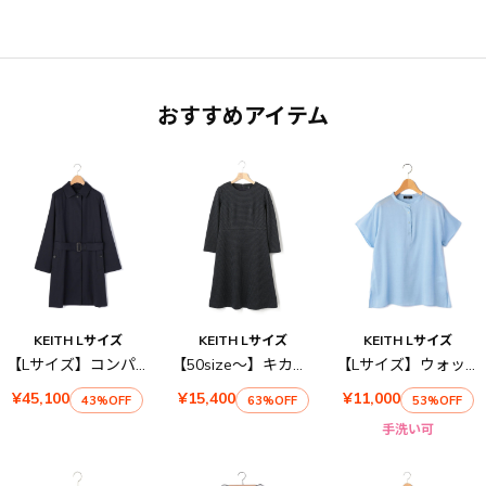
おすすめアイテム
KEITH Lサイズ
KEITH Lサイズ
KEITH Lサイズ
【Lサイズ】コンパクトギャバコート
【50size～】キカジャカ－ドワンピース
【Lサイズ】ウォッシャブルキュプラブラウス
¥45,100
¥15,400
¥11,000
43%OFF
63%OFF
53%OFF
手洗い可