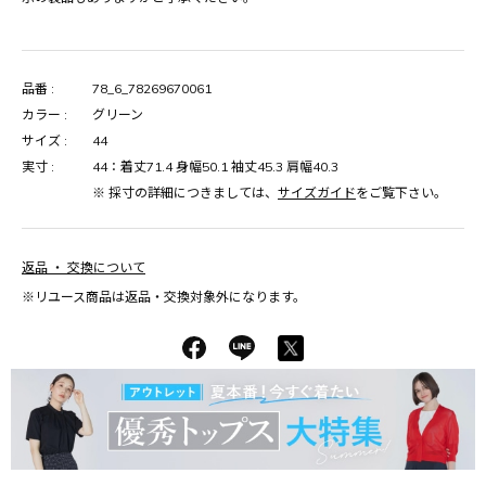
品番 :
78_6_78269670061
カラー :
グリーン
サイズ :
44
実寸 :
44：着丈71.4 身幅50.1 袖丈45.3 肩幅40.3
※ 採寸の詳細につきましては、
サイズガイド
をご覧下さい。
返品 ・ 交換について
※リユース商品は返品・交換対象外になります。