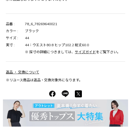
品番 :
78_6_78269640021
カラー :
ブラック
サイズ :
44
実寸 :
44：ウエスト80.8 ヒップ102.2 総丈60.0
※ 採寸の詳細につきましては、
サイズガイド
をご覧下さい。
返品 ・ 交換について
※リユース商品は返品・交換対象外になります。