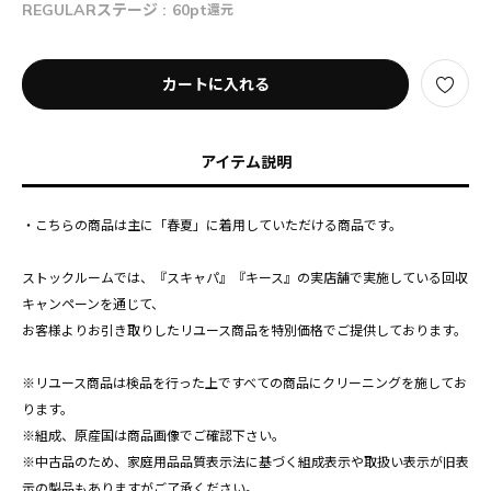
REGULARステージ :
60pt
還元
カートに入れる
アイテム説明
・こちらの商品は主に「春夏」に着用していただける商品です。
ストックルームでは、『スキャパ』『キース』の実店舗で実施している回収
キャンペーンを通じて、
お客様よりお引き取りしたリユース商品を特別価格でご提供しております。
※リユース商品は検品を行った上ですべての商品にクリーニングを施してお
ります。
※組成、原産国は商品画像でご確認下さい。
※中古品のため、家庭用品品質表示法に基づく組成表示や取扱い表示が旧表
示の製品もありますがご了承ください。