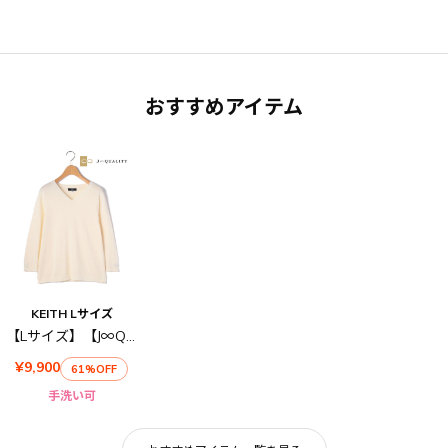
おすすめアイテム
KEITH Lサイズ
【Lサイズ】【J∞QUALITY 】コンパクトコットンVネックニット
¥9,900
61%OFF
手洗い可