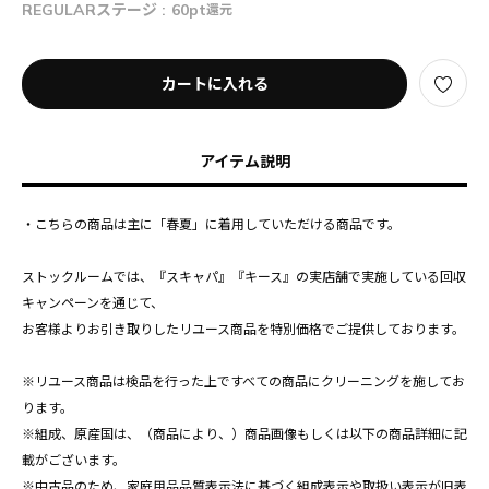
REGULARステージ :
60pt
還元
カートに入れる
アイテム説明
・こちらの商品は主に「春夏」に着用していただける商品です。
ストックルームでは、『スキャパ』『キース』の実店舗で実施している回収
キャンペーンを通じて、
お客様よりお引き取りしたリユース商品を特別価格でご提供しております。
※リユース商品は検品を行った上ですべての商品にクリーニングを施してお
ります。
※組成、原産国は、（商品により、）商品画像もしくは以下の商品詳細に記
載がございます。
※中古品のため、家庭用品品質表示法に基づく組成表示や取扱い表示が旧表