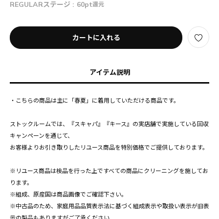
REGULARステージ :
60pt
還元
カートに入れる
アイテム説明
・こちらの商品は主に「春夏」に着用していただける商品です。
ストックルームでは、『スキャパ』『キース』の実店舗で実施している回収
キャンペーンを通じて、
お客様よりお引き取りしたリユース商品を特別価格でご提供しております。
※リユース商品は検品を行った上ですべての商品にクリーニングを施してお
ります。
※組成、原産国は商品画像でご確認下さい。
※中古品のため、家庭用品品質表示法に基づく組成表示や取扱い表示が旧表
示の製品もありますがご了承ください