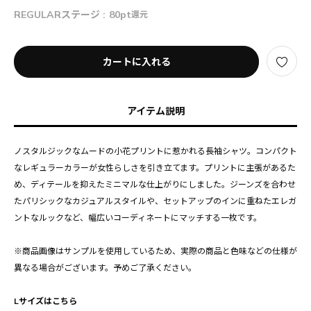
REGULARステージ :
80pt
還元
カートに入れる
アイテム説明
ノスタルジックなムードの小花プリントに惹かれる長袖シャツ。コンパクト
なレギュラーカラーが女性らしさを引き立てます。プリントに主張があるた
め、ディテールを抑えたミニマルな仕上がりにしました。ジーンズを合わせ
たパリシックなカジュアルスタイルや、セットアップのインに重ねたエレガ
ントなルックなど、幅広いコーディネートにマッチする一枚です。
※商品画像はサンプルを使用しているため、実際の商品と色味などの仕様が
異なる場合がございます。予めご了承ください。
Lサイズはこちら