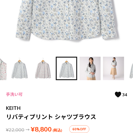
手洗い可
34
KEITH
リバティプリント シャツブラウス
¥8,800
¥22,000
→
60%OFF
(税込)