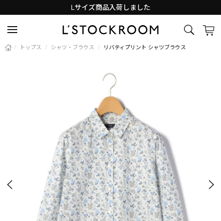
Lサイズ商品入荷しました
新着アイテム続々と入荷中！
/
トップス
/
シャツ・ブラウス
/
リバティプリント シャツブラウス