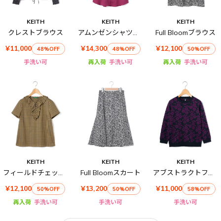
KEITH
KEITH
KEITH
クレストブラウス
アムンゼンシャツブラウス
Full Bloomブラウス
¥11,000
¥14,300
¥12,100
48%OFF
48%OFF
50%OFF
手洗い可
再入荷
手洗い可
再入荷
手洗い可
KEITH
KEITH
KEITH
フィールドチェックブラウス
Full Bloomスカート
アブストラクトフラワーニット
¥12,100
¥13,200
¥11,000
50%OFF
50%OFF
58%OFF
再入荷
手洗い可
手洗い可
手洗い可