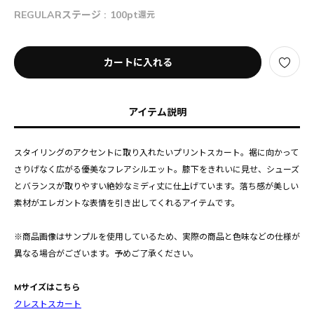
REGULARステージ :
100pt
還元
カートに入れる
アイテム説明
スタイリングのアクセントに取り入れたいプリントスカート。裾に向かって
さりげなく広がる優美なフレアシルエット。膝下をきれいに見せ、シューズ
とバランスが取りやすい絶妙なミディ丈に仕上げています。落ち感が美しい
素材がエレガントな表情を引き出してくれるアイテムです。
※商品画像はサンプルを使用しているため、実際の商品と色味などの仕様が
異なる場合がございます。予めご了承ください。
Mサイズはこちら
クレストスカート