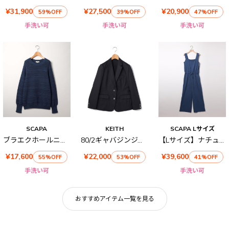
¥31,900
¥27,500
¥20,900
59%OFF
39%OFF
47%OFF
手洗い可
手洗い可
手洗い可
SCAPA
KEITH
SCAPA Lサイズ
ブラエクホールニット
80/2ギャバジンジャケット
【Lサイズ】ナチュラルチノオールインワン
¥17,600
¥22,000
¥39,600
55%OFF
53%OFF
41%OFF
手洗い可
手洗い可
おすすめアイテム一覧を見る