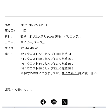
品番 :
78_2_78222241101
原産国 :
中国
素材 :
表地：ポリエステル100% 裏地：ポリエステル
カラー :
ネイビー, ベージュ
サイズ :
42, 44, 46, 48
実寸 :
42：ウエスト77.0 ヒップ110.0 総丈64.5
44：ウエスト80.0 ヒップ113.0 総丈65.0
46：ウエスト84.0 ヒップ117.0 総丈65.0
48：ウエスト88.0 ヒップ121.0 総丈65.5
※ 採寸の詳細につきましては、
サイズガイド
をご覧下さい。
返品 ・ 交換について