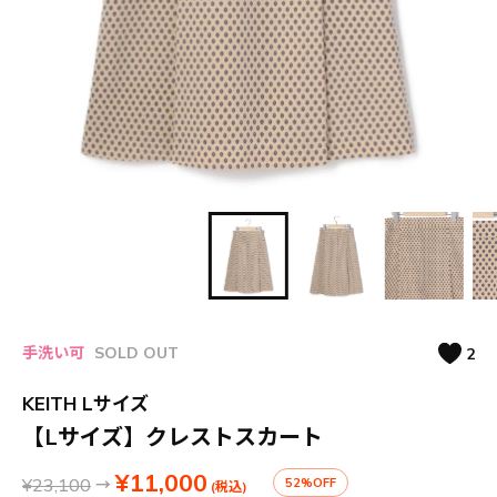
手洗い可
SOLD OUT
2
KEITH Lサイズ
【Lサイズ】クレストスカート
¥11,000
¥23,100
→
52%OFF
(税込)