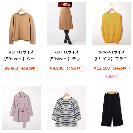
KEITH Lサイズ
KEITH Lサイズ
SCAPA Lサイズ
【50size～】ウールジャージィー プルオーバー
【50size～】モックロディースカート
【Lサイズ】ブラエクホールニットベスト
¥9,900
¥9,900
¥12,100
60%OFF
60%OFF
69%OFF
手洗い可