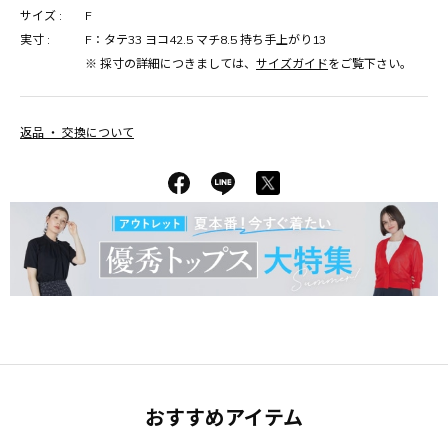
サイズ :
F
実寸 :
F：タテ33 ヨコ42.5 マチ8.5 持ち手上がり13
※ 採寸の詳細につきましては、
サイズガイド
をご覧下さい。
返品 ・ 交換について
おすすめアイテム