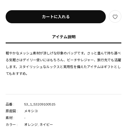
カートに入れる
アイテム説明
軽やかなメッシュ素材が涼しげな印象のバッグです。さっと畳んで持ち運べ
る気軽さはデイリー使いにはもちろん、ビーチやレジャー、旅行先でも活躍
します。スタイリッシュなルックスと実用性を備えたアイテムはギフトとし
てもおすすめ。
品番 :
53_1_53209100515
原産国 :
メキシコ
素材 :
-
カラー :
オレンジ, ネイビー