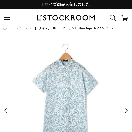
Lサイズ商品入荷しました
新着アイテム続々と入荷中！
/
ワンピース
/
【Lサイズ】LIBERTYプリントBlue Tapestryワンピース