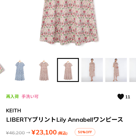
再入荷
手洗い可
11
KEITH
LIBERTYプリントLily Annabellワンピース
¥23,100
¥46,200
→
50%OFF
(税込)