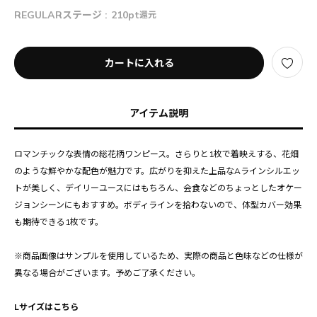
REGULARステージ :
210pt
還元
カートに入れる
アイテム説明
ロマンチックな表情の総花柄ワンピース。さらりと1枚で着映えする、花畑
のような鮮やかな配色が魅力です。広がりを抑えた上品なAラインシルエッ
トが美しく、デイリーユースにはもちろん、会食などのちょっとしたオケー
ジョンシーンにもおすすめ。ボディラインを拾わないので、体型カバー効果
も期待できる1枚です。
※商品画像はサンプルを使用しているため、実際の商品と色味などの仕様が
異なる場合がございます。予めご了承ください。
Lサイズはこちら