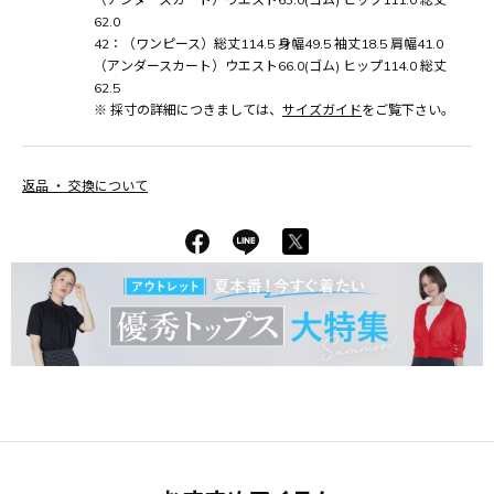
62.0
42：（ワンピース）総丈114.5 身幅49.5 袖丈18.5 肩幅41.0
（アンダースカート）ウエスト66.0(ゴム) ヒップ114.0 総丈
62.5
※ 採寸の詳細につきましては、
サイズガイド
をご覧下さい。
返品 ・ 交換について