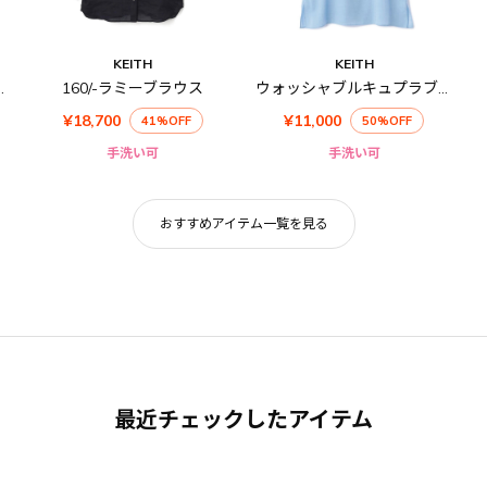
KEITH
KEITH
フスリーブブラウス
160/-ラミーブラウス
ウォッシャブルキュプラブラウス
¥18,700
¥11,000
41%OFF
50%OFF
手洗い可
手洗い可
おすすめアイテム一覧を見る
最近チェックしたアイテム