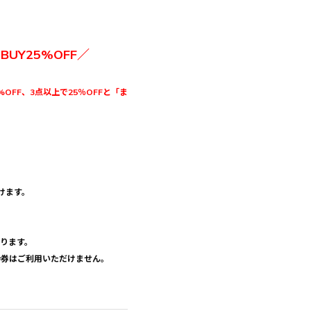
3BUY25%OFF／
%OFF、3点以上で25％OFFと「ま
けます。
おります。
優待券はご利用いただけません。