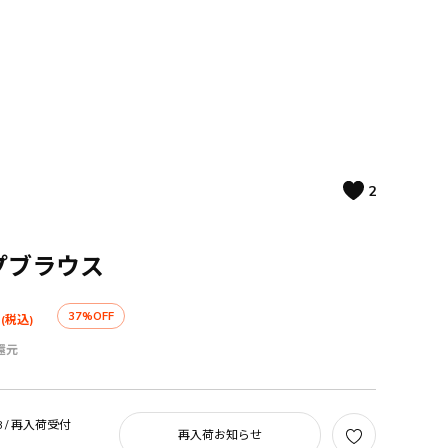
2
プブラウス
37%OFF
(税込)
還元
 /
再入荷受付
再入荷お知らせ