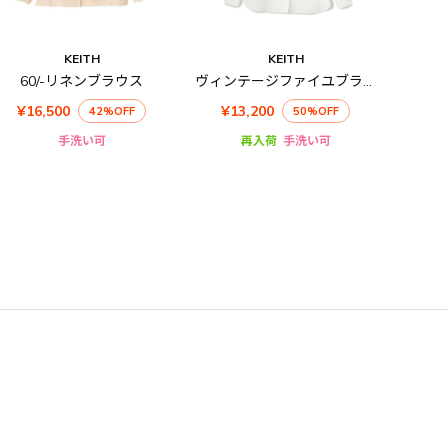
KEITH
KEITH
60/-リネンブラウス
ヴィンテージファイユブラウス
¥16,500
¥13,200
42%OFF
50%OFF
手洗い可
再入荷
手洗い可