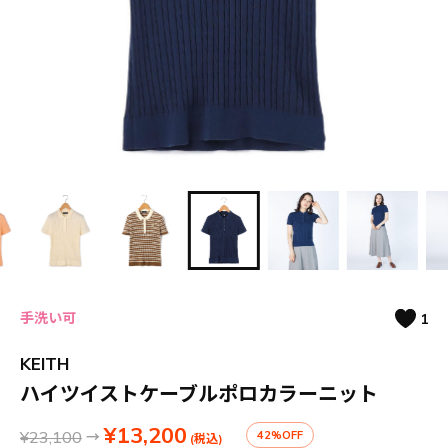
手洗い可
1
KEITH
ハイツイストケーブルポロカラーニット
¥13,200
¥23,100
→
42%OFF
(税込)