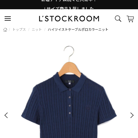
Lサイズ商品入荷しました
新着アイテム続々と入荷中！
/
トップス
/
ニット
/
ハイツイストケーブルポロカラーニット