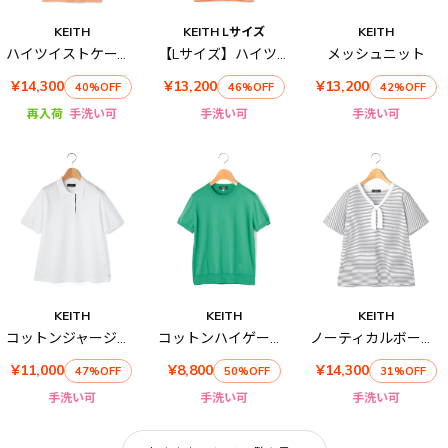
KEITH
KEITH Lサイズ
KEITH
ハイツイストケーブルカーディガン
【Lサイズ】ハイツイストケーブルポロカラーニット
メッシュニット
¥14,300
¥13,200
¥13,200
40%OFF
46%OFF
42%OFF
再入荷
手洗い可
手洗い可
手洗い可
KEITH
KEITH
KEITH
コットンジャージーポロ
コットンハイゲージ半袖ニット
ノーティカルボーダーカットソー
¥11,000
¥8,800
¥14,300
47%OFF
50%OFF
31%OFF
手洗い可
手洗い可
手洗い可