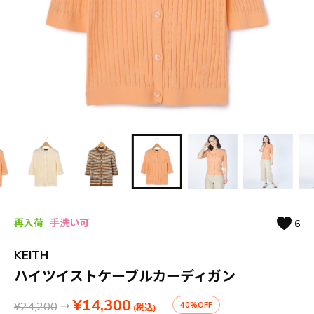
再入荷
手洗い可
6
KEITH
ハイツイストケーブルカーディガン
¥14,300
¥24,200
→
40%OFF
(税込)