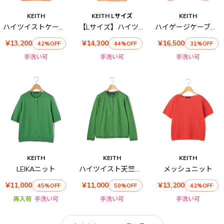
KEITH
KEITH Lサイズ
KEITH
ハイツイストケーブルポロカラーニット
【Lサイズ】ハイツイストケーブルカーディガン
ハイゲージケーブルニットカーディガン
¥13,200
¥14,300
¥16,500
42%OFF
44%OFF
31%OFF
手洗い可
手洗い可
手洗い可
KEITH
KEITH
KEITH
LEIKAニット
ハイツイスト天竺カットソー
メッシュニット
¥11,000
¥11,000
¥13,200
45%OFF
50%OFF
42%OFF
再入荷
手洗い可
手洗い可
手洗い可