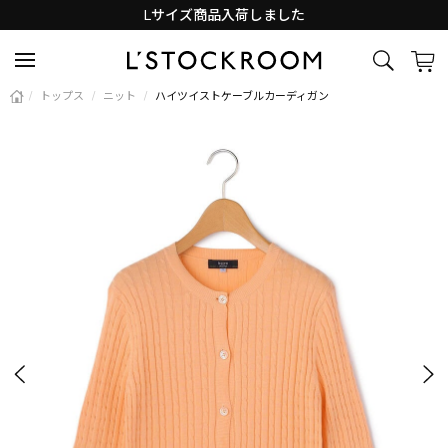
Lサイズ商品入荷しました
新着アイテム続々と入荷中！
/
トップス
/
ニット
/
ハイツイストケーブルカーディガン