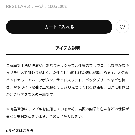
REGULARステージ :
100pt
還元
カートに入れる
アイテム説明
ご家庭で手洗い洗濯が可能なウォッシャブル仕様のブラウス。しなやかなキ
ュプラ生地で肌触りがよく、女性らしい涼しげな装いが楽しめます。人気の
バンドカラーやハーフボタン、サイドスリット、バックプリーツなども特
徴。ややワイドな袖は二の腕をすっきり見せてくれる効果も。日常にもお出
かけにもオススメの一着です。
※商品画像はサンプルを使用しているため、実際の商品と色味などの仕様が
異なる場合がございます。予めご了承ください。
Lサイズはこちら