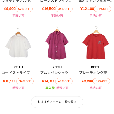
ウォッシャブルキュプラブラウス
ローンストライプハーフスリーブブラウス
60/-リネンプルオーバーブラウス
¥9,900
¥16,500
¥12,100
52%OFF
34%OFF
57%OFF
手洗い可
手洗い可
手洗い可
KEITH
KEITH
KEITH
コードストライプハーフスリーブブラウス
アムンゼンシャツブラウス
プレーティング天竺カットソー
¥16,500
¥14,300
¥8,800
34%OFF
48%OFF
57%OFF
手洗い可
再入荷
手洗い可
手洗い可
おすすめアイテム一覧を見る