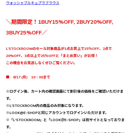
ウォッシャブルキュプラブラウス
＼期間限定！1BUY15%OFF, 2BUY20%OFF,
3BUY25%OFF／
L’STOCKROOMのセール対象商品が1点お買上で15％OFF、2点で
20%OFF、3点以上で25％OFFと「まとめ買い」がお得！
この機会をお見逃しなくぜひご覧ください。
■ 8/17 (月) 10：00まで
※ログイン後、カート内の確認画面にて割引後の価格をご確認いただけま
す。
※L’STOCKROOM内の商品のみ対象になります。
※LOOK@E-SHOPと同じアカウントでログインいただけます。
※「L'STOCKROOM」と「LOOK＠E-SHOP」は別サイトとなっておりま
す。