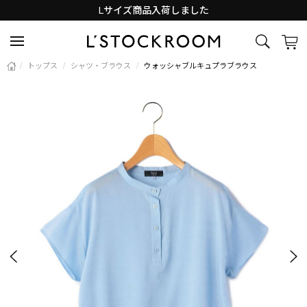
Lサイズ商品入荷しました
新着アイテム続々と入荷中！
/
トップス
/
シャツ・ブラウス
/
ウォッシャブルキュプラブラウス