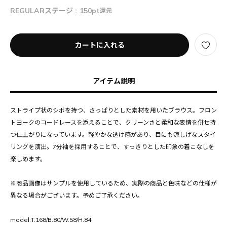
REGULARステージ :
150pt
還元
カートに入れる
アイテム説明
ストライプ状のシボを持つ、さっぱりとした素材を用いたブラウス。フロン
トヨークのコードレースを添えることで、クリーンさと柔和な表情を併せ持
つ仕上がりになっています。軽やかな透け感があり、目にも涼しげなスタイ
リングを演出。7分袖を採用することで、すっきりとした印象の着こなしを
楽しめます。
※商品画像はサンプルを使用しているため、実際の商品と色味などの仕様が
異なる場合がございます。予めご了承ください。
model:T.168/B.80/W.58/H.84