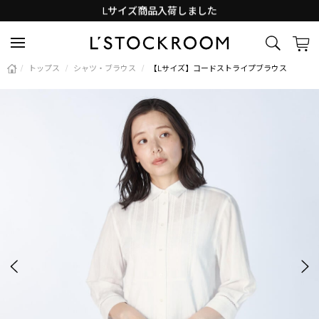
Lサイズ商品入荷しました
新着アイテム続々と入荷中！
/
トップス
/
シャツ・ブラウス
/
【Lサイズ】コードストライプブラウス