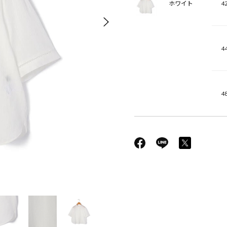
42
ホワイト
44
48