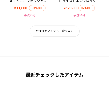
【Lサイズ】ウォッシャブルキュプラブラウス
【Lサイズ】エンブロイダリーブラウス
¥11,000
¥17,600
53%OFF
37%OFF
手洗い可
手洗い可
おすすめアイテム一覧を見る
最近チェックしたアイテム