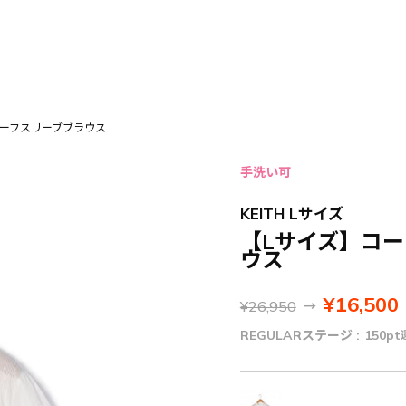
ハーフスリーブブラウス
手洗い可
KEITH Lサイズ
【Lサイズ】コ
ウス
¥16,500
¥26,950
→
REGULARステージ :
150pt