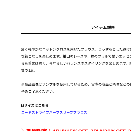
アイテム説明
薄く軽やかなコットンクロスを用いたブラウス。うっすらとした透け
な着こなしを楽しめます。袖口のレースや、襟のフリルで甘いエッセ
らも着丈は短く、今年らしいバランスのスタイリングを楽しめます。
性の1点。
※商品画像はサンプルを使用しているため、実際の商品と色味などの
予めご了承ください。
Mサイズはこちら
コードストライプハーフスリーブブラウス