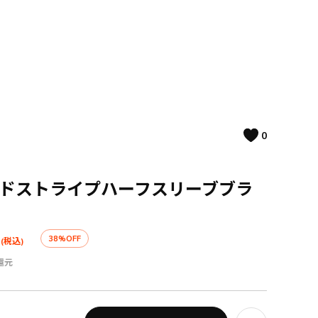
0
ードストライプハーフスリーブブラ
38%OFF
(税込)
還元