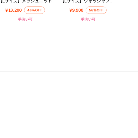
【Lサイズ】メッシュニット
【Lサイズ】ウォッシャブルキュプラブラウス
¥13,200
¥9,900
46%OFF
56%OFF
手洗い可
手洗い可