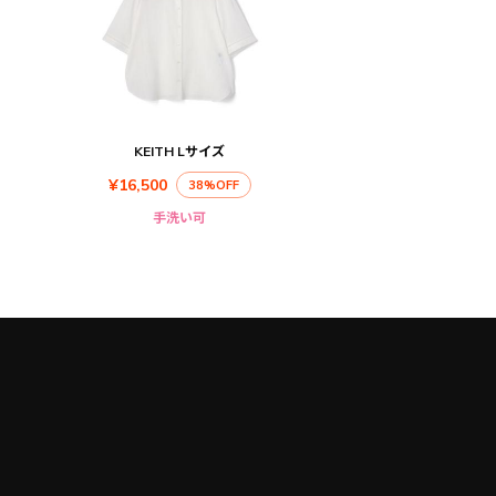
KEITH Lサイズ
¥16,500
38%OFF
手洗い可