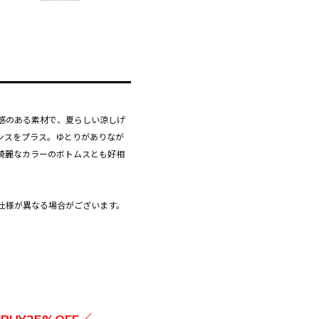
感のある素材で、夏らしい涼しげ
ンスをプラス。ゆとりがありなが
綺麗なカラーのボトムスとも好相
仕様が異なる場合がございます。