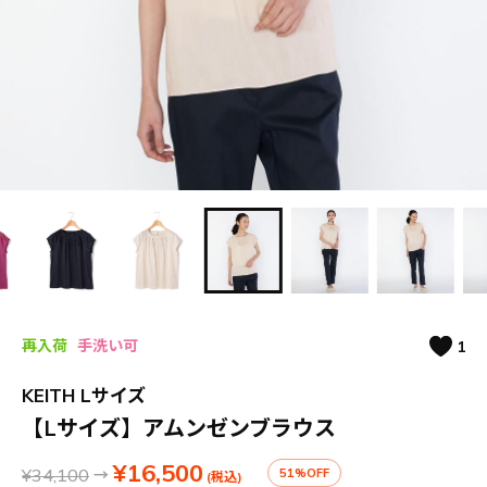
再入荷
手洗い可
1
KEITH Lサイズ
【Lサイズ】アムンゼンブラウス
¥16,500
¥34,100
→
51%OFF
(税込)