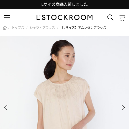
Lサイズ商品入荷しました
新着アイテム続々と入荷中！
/
トップス
/
シャツ・ブラウス
/
【Lサイズ】アムンゼンブラウス