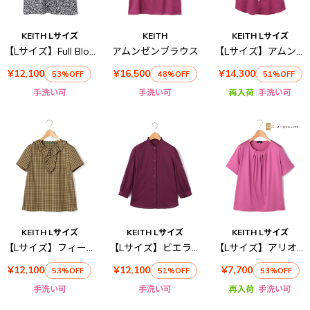
KEITH Lサイズ
KEITH
KEITH Lサイズ
【Lサイズ】Full Bloomブラウス
アムンゼンブラウス
【Lサイズ】アムンゼンシャツブラウス
¥12,100
¥16,500
¥14,300
53%OFF
48%OFF
51%OFF
手洗い可
手洗い可
再入荷
手洗い可
KEITH Lサイズ
KEITH Lサイズ
KEITH Lサイズ
【Lサイズ】フィールドチェックブラウス
【Lサイズ】ビエラワッシャーブラウス
【Lサイズ】アリオリティ天竺カットソー
¥12,100
¥12,100
¥7,700
53%OFF
51%OFF
53%OFF
手洗い可
手洗い可
再入荷
手洗い可