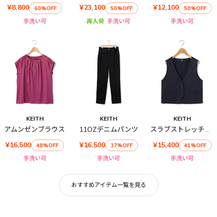
¥8,800
¥23,100
¥12,100
60%OFF
50%OFF
50%OFF
手洗い可
再入荷
手洗い可
手洗い可
KEITH
KEITH
KEITH
アムンゼンブラウス
11OZデニムパンツ
スラブストレッチベスト
¥16,500
¥16,500
¥15,400
48%OFF
37%OFF
41%OFF
手洗い可
手洗い可
手洗い可
おすすめアイテム一覧を見る