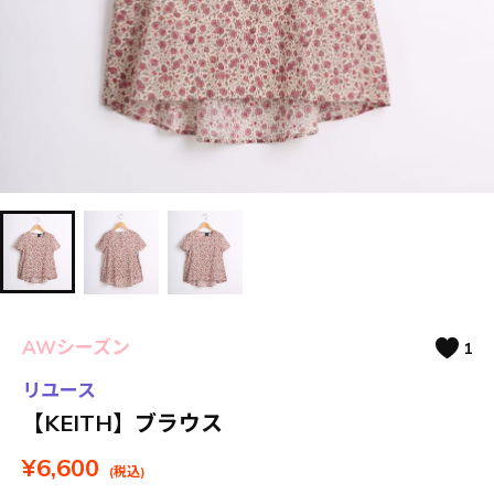
AWシーズン
1
リユース
【KEITH】ブラウス
¥6,600
(税込)