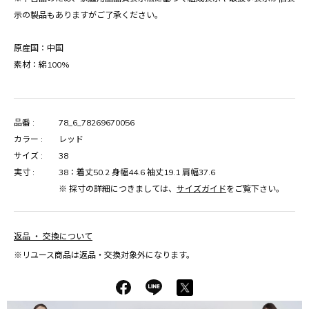
示の製品もありますがご了承ください。
原産国：中国
素材：綿100%
品番 :
78_6_78269670056
カラー :
レッド
サイズ :
38
実寸 :
38：着丈50.2 身幅44.6 袖丈19.1 肩幅37.6
※ 採寸の詳細につきましては、
サイズガイド
をご覧下さい。
返品 ・ 交換について
※リユース商品は返品・交換対象外になります。