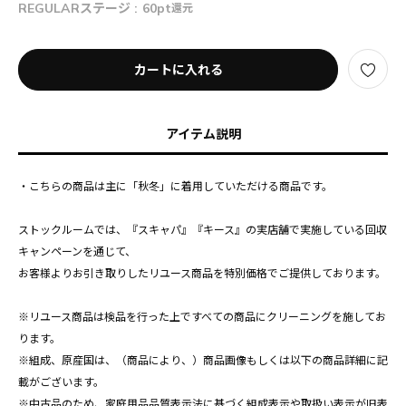
REGULARステージ :
60pt
還元
カートに入れる
アイテム説明
・こちらの商品は主に「秋冬」に着用していただける商品です。
ストックルームでは、『スキャパ』『キース』の実店舗で実施している回収
キャンペーンを通じて、
お客様よりお引き取りしたリユース商品を特別価格でご提供しております。
※リユース商品は検品を行った上ですべての商品にクリーニングを施してお
ります。
※組成、原産国は、（商品により、）商品画像もしくは以下の商品詳細に記
載がございます。
※中古品のため、家庭用品品質表示法に基づく組成表示や取扱い表示が旧表