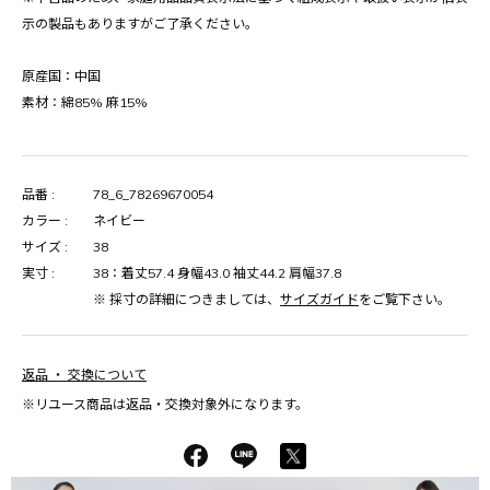
示の製品もありますがご了承ください。
原産国：中国
素材：綿85% 麻15%
品番 :
78_6_78269670054
カラー :
ネイビー
サイズ :
38
実寸 :
38：着丈57.4 身幅43.0 袖丈44.2 肩幅37.8
※ 採寸の詳細につきましては、
サイズガイド
をご覧下さい。
返品 ・ 交換について
※リユース商品は返品・交換対象外になります。