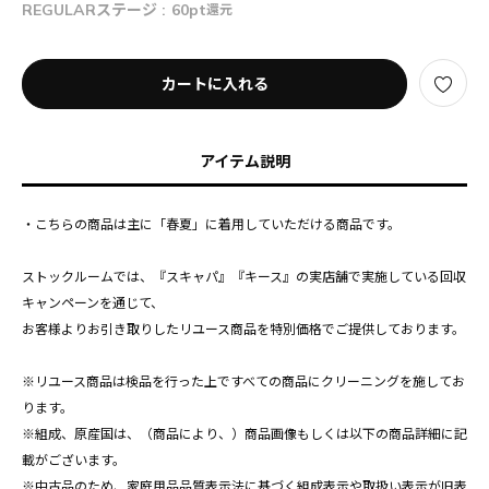
REGULARステージ :
60pt
還元
カートに入れる
アイテム説明
・こちらの商品は主に「春夏」に着用していただける商品です。
ストックルームでは、『スキャパ』『キース』の実店舗で実施している回収
キャンペーンを通じて、
お客様よりお引き取りしたリユース商品を特別価格でご提供しております。
※リユース商品は検品を行った上ですべての商品にクリーニングを施してお
ります。
※組成、原産国は、（商品により、）商品画像もしくは以下の商品詳細に記
載がございます。
※中古品のため、家庭用品品質表示法に基づく組成表示や取扱い表示が旧表