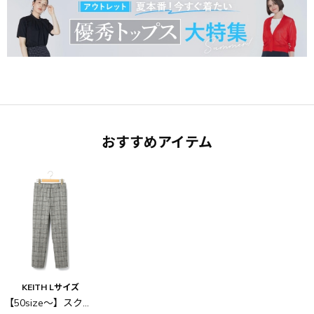
おすすめアイテム
KEITH Lサイズ
【50size～】スクエアチェック パンツ