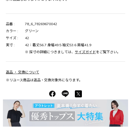
品番 :
78_6_78269670042
カラー :
グリーン
サイズ :
42
実寸 :
42：着丈56.7 身幅49.5 袖丈53.6 肩幅41.9
※ 採寸の詳細につきましては、
サイズガイド
をご覧下さい。
返品 ・ 交換について
※リユース商品は返品・交換対象外になります。