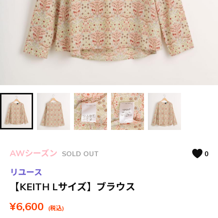
AWシーズン
SOLD OUT
0
リユース
【KEITH Lサイズ】ブラウス
¥6,600
(税込)