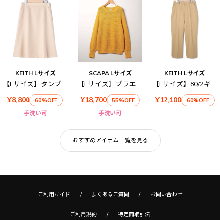
KEITH Lサイズ
SCAPA Lサイズ
KEITH Lサイズ
【Lサイズ】タンブラーオックススカート
【Lサイズ】ブラエクホールニット
【Lサイズ】80/2ギャバジンパンツ
¥8,800
¥18,700
¥12,100
60%OFF
55%OFF
60%OFF
手洗い可
手洗い可
おすすめアイテム一覧を見る
ご利用ガイド
よくあるご質問
お問い合わせ
ご利用規約
特定商取引法