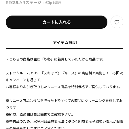
REGULARステージ :
60pt
還元
カートに入れる
アイテム説明
・こちらの商品は主に「秋冬」に着用していただける商品です。
ストックルームでは、『スキャパ』『キース』の実店舗で実施している回収
キャンペーンを通じて、
お客様よりお引き取りしたリユース商品を特別価格でご提供しております。
※リユース商品は検品を行った上ですべての商品にクリーニングを施してお
ります。
※組成、原産国は商品画像でご確認下さい。
※中古品のため、家庭用品品質表示法に基づく組成表示や取扱い表示が旧表
示の製品もありますがご了承ください。