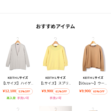
おすすめアイテム
KEITH Lサイズ
KEITH Lサイズ
KEITH Lサイズ
【Lサイズ】ハイゲージ天竺ニット
【Lサイズ】スプリングハイゲージニット
【50size～】ウールジャージィー プルオーバー
¥12,100
¥9,900
¥9,900
53%OFF
61%OFF
60%OFF
再入荷
手洗い可
手洗い可