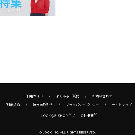
ご利用ガイド
よくあるご質問
お問い合わせ
ご利用規約
特定商取引法
プライバシーポリシー
サイトマップ
LOOK@E-SHOP
会社概要
© LOOK INC. ALL RIGHTS RESERVED.