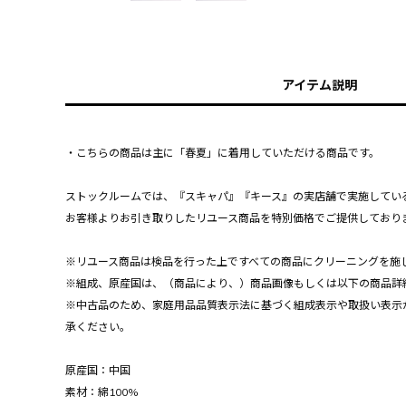
アイテム説明
・こちらの商品は主に「春夏」に着用していただける商品です。
ストックルームでは、『スキャパ』『キース』の実店舗で実施してい
お客様よりお引き取りしたリユース商品を特別価格でご提供しており
※リユース商品は検品を行った上ですべての商品にクリーニングを施
※組成、原産国は、（商品により、）商品画像もしくは以下の商品詳
※中古品のため、家庭用品品質表示法に基づく組成表示や取扱い表示
承ください。
原産国：中国
素材：綿100%