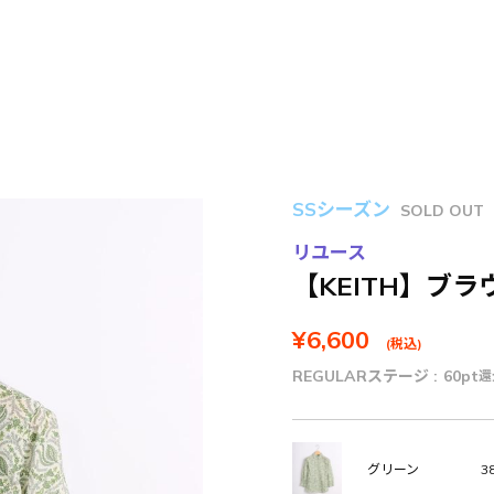
SSシーズン
SOLD OUT
リユース
【KEITH】ブラ
¥6,600
(税込)
REGULARステージ :
60pt
還
38
グリーン