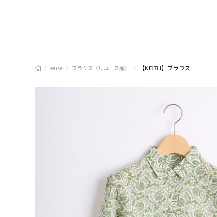
/
/
/
【KEITH】ブラウス
reuse
ブラウス〈リユース品〉