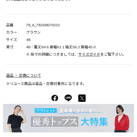
品番 :
78_6_78269670020
カラー :
ブラウン
サイズ :
48
実寸 :
48：着丈64.6 身幅61.1 袖丈56.3 肩幅45.0
※ 採寸の詳細につきましては、
サイズガイド
をご覧下さい。
返品 ・ 交換について
※リユース商品は返品・交換対象外になります。