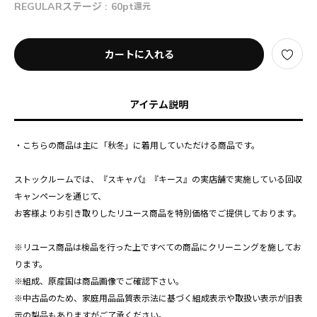
REGULARステージ :
60pt
還元
カートに入れる
アイテム説明
・こちらの商品は主に「秋冬」に着用していただける商品です。
ストックルームでは、『スキャパ』『キース』の実店舗で実施している回収
キャンペーンを通じて、
お客様よりお引き取りしたリユース商品を特別価格でご提供しております。
※リユース商品は検品を行った上ですべての商品にクリーニングを施してお
ります。
※組成、原産国は商品画像でご確認下さい。
※中古品のため、家庭用品品質表示法に基づく組成表示や取扱い表示が旧表
示の製品もありますがご了承ください。