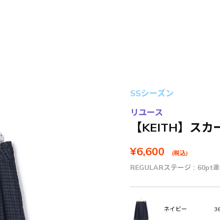
SSシーズン
リユース
【KEITH】スカ
¥6,600
(税込)
REGULARステージ :
60pt
還
36
ネイビー