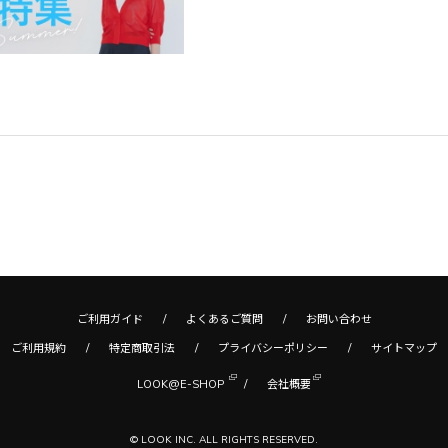
ご利用ガイド
よくあるご質問
お問い合わせ
ご利用規約
特定商取引法
プライバシーポリシー
サイトマップ
LOOK@E-SHOP
会社概要
© LOOK INC. ALL RIGHTS RESERVED.