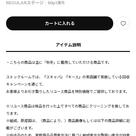
REGULARステージ :
60pt
還元
カートに入れる
アイテム説明
・こちらの商品は主に「秋冬」に着用していただける商品です。
ストックルームでは、『スキャパ』『キース』の実店舗で実施している回収
キャンペーンを通じて、
お客様よりお引き取りしたリユース商品を特別価格でご提供しております。
※リユース商品は検品を行った上ですべての商品にクリーニングを施してお
ります。
※組成、原産国は、（商品により、）商品画像もしくは以下の商品詳細に記
載がございます。
※中古品のため、家庭用品品質表示法に基づく組成表示や取扱い表示が旧表