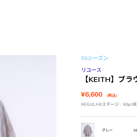
SSシーズン
リユース
【KEITH】ブラ
¥6,600
(税込)
REGULARステージ :
60pt
還
38
グレー