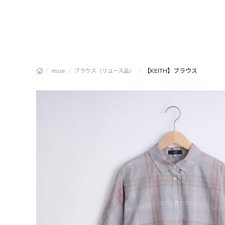
/
/
/
【KEITH】ブラウス
reuse
ブラウス〈リユース品〉