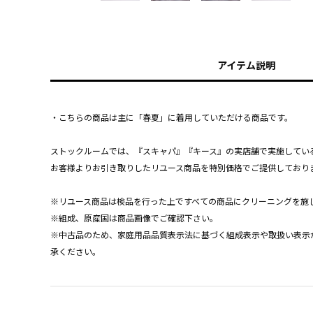
アイテム説明
・こちらの商品は主に「春夏」に着用していただける商品です。
ストックルームでは、『スキャパ』『キース』の実店舗で実施してい
お客様よりお引き取りしたリユース商品を特別価格でご提供しており
※リユース商品は検品を行った上ですべての商品にクリーニングを施
※組成、原産国は商品画像でご確認下さい。
※中古品のため、家庭用品品質表示法に基づく組成表示や取扱い表示
承ください。