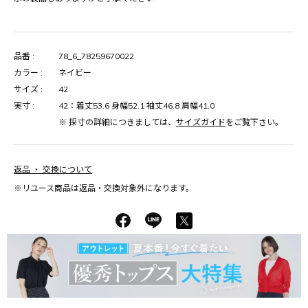
品番 :
78_6_78259670022
カラー :
ネイビー
サイズ :
42
実寸 :
42：着丈53.6 身幅52.1 袖丈46.8 肩幅41.0
※ 採寸の詳細につきましては、
サイズガイド
をご覧下さい。
返品 ・ 交換について
※リユース商品は返品・交換対象外になります。