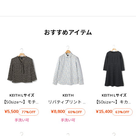
おすすめアイテム
KEITH Lサイズ
KEITH
KEITH Lサイズ
【50size～】モチーフフラワーブラウス
リバティプリント シャツブラウス
【50size～】キカジャカ－ドワンピース
¥5,500
¥8,800
¥15,400
77%OFF
60%OFF
63%OFF
手洗い可
手洗い可