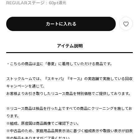
REGULARステージ :
60pt
還元
カートに入れる
アイテム説明
・こちらの商品は主に「春夏」に着用していただける商品です。
ストックルームでは、『スキャパ』『キース』の実店舗で実施している回収
キャンペーンを通じて、
お客様よりお引き取りしたリユース商品を特別価格でご提供しております。
※リユース商品は検品を行った上ですべての商品にクリーニングを施してお
ります。
※組成、原産国は商品画像でご確認下さい。
※中古品のため、家庭用品品質表示法に基づく組成表示や取扱い表示が旧表
示の製品もありますがご了承ください