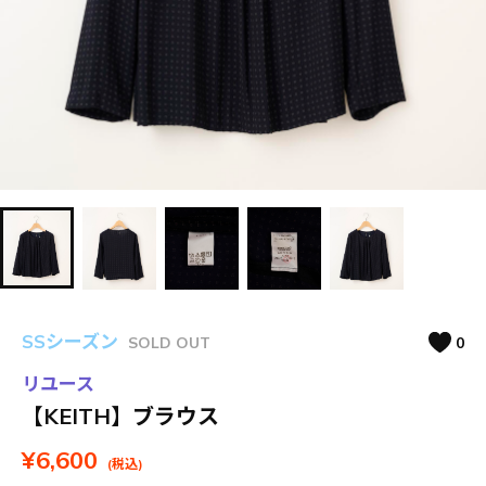
SSシーズン
SOLD OUT
0
リユース
【KEITH】ブラウス
¥6,600
(税込)