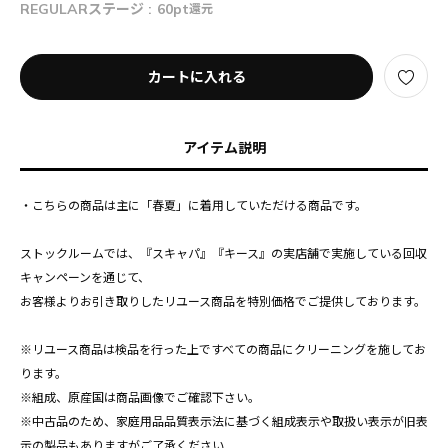
REGULARステージ :
60pt
還元
カートに入れる
アイテム説明
・こちらの商品は主に「春夏」に着用していただける商品です。
ストックルームでは、『スキャパ』『キース』の実店舗で実施している回収
キャンペーンを通じて、
お客様よりお引き取りしたリユース商品を特別価格でご提供しております。
※リユース商品は検品を行った上ですべての商品にクリーニングを施してお
ります。
※組成、原産国は商品画像でご確認下さい。
※中古品のため、家庭用品品質表示法に基づく組成表示や取扱い表示が旧表
示の製品もありますがご了承ください