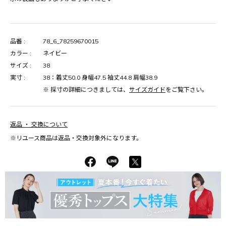
品番 :
78_6_78259670015
カラー :
ネイビー
サイズ :
38
実寸 :
38：着丈50.0 身幅47.5 袖丈44.8 肩幅38.9
※ 採寸の詳細につきましては、
サイズガイド
をご覧下さい。
返品 ・ 交換について
※リユース商品は返品・交換対象外になります。