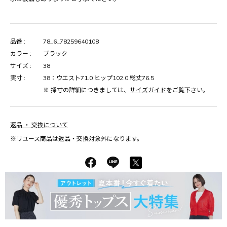
品番 :
78_6_78259640108
カラー :
ブラック
サイズ :
38
実寸 :
38：ウエスト71.0 ヒップ102.0 総丈76.5
※ 採寸の詳細につきましては、
サイズガイド
をご覧下さい。
返品 ・ 交換について
※リユース商品は返品・交換対象外になります。