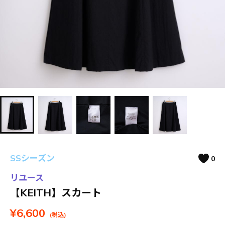
SSシーズン
0
リユース
【KEITH】スカート
¥6,600
(税込)