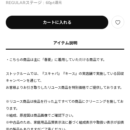
REGULARステージ :
60pt
還元
カートに入れる
アイテム説明
・こちらの商品は主に「春夏」に着用していただける商品です。
ストックルームでは、『スキャパ』『キース』の実店舗で実施している回収
キャンペーンを通じて、
お客様よりお引き取りしたリユース商品を特別価格でご提供しております。
※リユース商品は検品を行った上ですべての商品にクリーニングを施してお
ります。
※組成、原産国は商品画像でご確認下さい。
※中古品のため、家庭用品品質表示法に基づく組成表示や取扱い表示が旧表
示の製品もありますがご了承ください。