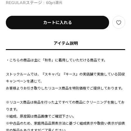
REGULARステージ :
60pt
還元
カートに入れる
アイテム説明
・こちらの商品は主に「秋冬」に着用していただける商品です。
ストックルームでは、『スキャパ』『キース』の実店舗で実施している回収
キャンペーンを通じて、
お客様よりお引き取りしたリユース商品を特別価格でご提供しております。
※リユース商品は検品を行った上ですべての商品にクリーニングを施してお
ります。
※組成、原産国は商品画像でご確認下さい。
※中古品のため、家庭用品品質表示法に基づく組成表示や取扱い表示が旧表
示の製品もありますがご了承ください