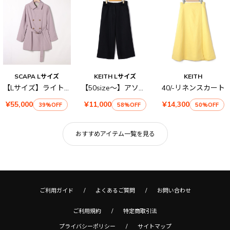
SCAPA Lサイズ
KEITH Lサイズ
KEITH
【Lサイズ】ライトタフタコート
【50size～】アソートフラノ ワイドパンツ
40/-リネンスカート
¥55,000
¥11,000
¥14,300
39%OFF
58%OFF
50%OFF
おすすめアイテム一覧を見る
ご利用ガイド
よくあるご質問
お問い合わせ
ご利用規約
特定商取引法
プライバシーポリシー
サイトマップ