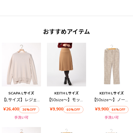
おすすめアイテム
SCAPA Lサイズ
KEITH Lサイズ
KEITH Lサイズ
【Lサイズ】レジェニットプルオーバー
【50size～】モックロディースカート
【50size～】ノーティカルチェック パンツ
¥26,400
¥9,900
¥9,900
36%OFF
60%OFF
64%OFF
手洗い可
手洗い可