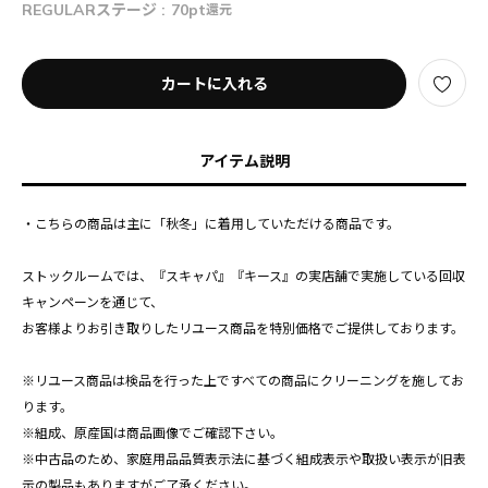
REGULARステージ :
70pt
還元
カートに入れる
アイテム説明
・こちらの商品は主に「秋冬」に着用していただける商品です。
ストックルームでは、『スキャパ』『キース』の実店舗で実施している回収
キャンペーンを通じて、
お客様よりお引き取りしたリユース商品を特別価格でご提供しております。
※リユース商品は検品を行った上ですべての商品にクリーニングを施してお
ります。
※組成、原産国は商品画像でご確認下さい。
※中古品のため、家庭用品品質表示法に基づく組成表示や取扱い表示が旧表
示の製品もありますがご了承ください。