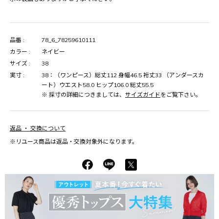
品番 :
78_6_78259610111
カラー :
ネイビー
サイズ :
38
実寸 :
38：（ワンピース）総丈112 身幅46.5 裄丈33 （アンダースカ
ート）ウエスト58.0 ヒップ106.0 総丈55.5
※ 採寸の詳細につきましては、
サイズガイド
をご覧下さい。
返品 ・ 交換について
※リユース商品は返品・交換対象外になります。