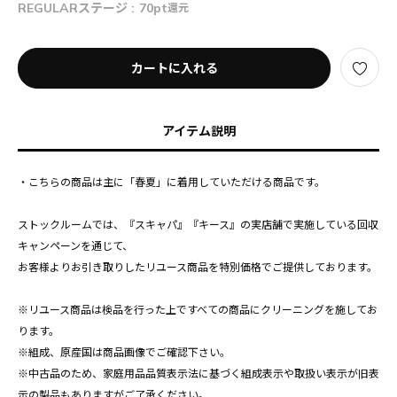
REGULARステージ :
70pt
還元
カートに入れる
アイテム説明
・こちらの商品は主に「春夏」に着用していただける商品です。
ストックルームでは、『スキャパ』『キース』の実店舗で実施している回収
キャンペーンを通じて、
お客様よりお引き取りしたリユース商品を特別価格でご提供しております。
※リユース商品は検品を行った上ですべての商品にクリーニングを施してお
ります。
※組成、原産国は商品画像でご確認下さい。
※中古品のため、家庭用品品質表示法に基づく組成表示や取扱い表示が旧表
示の製品もありますがご了承ください。