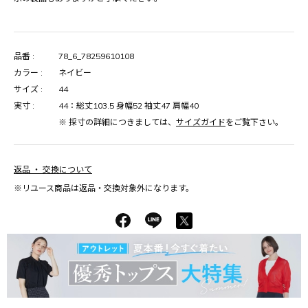
品番 :
78_6_78259610108
カラー :
ネイビー
サイズ :
44
実寸 :
44：総丈103.5 身幅52 袖丈47 肩幅40
※ 採寸の詳細につきましては、
サイズガイド
をご覧下さい。
返品 ・ 交換について
※リユース商品は返品・交換対象外になります。