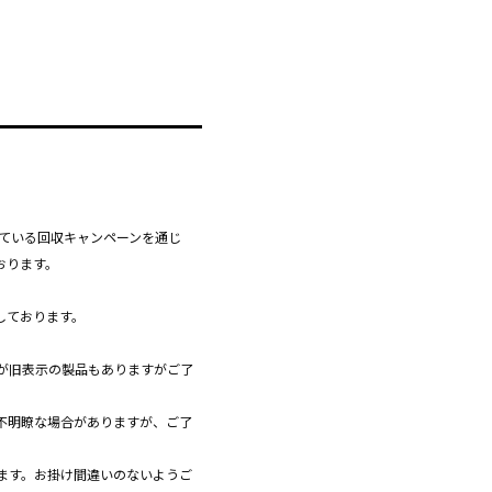
している回収キャンペーンを通じ
おります。
しております。
が旧表示の製品もありますがご了
不明瞭な場合がありますが、ご了
ます。お掛け間違いのないようご