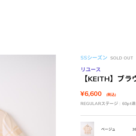
SSシーズン
SOLD OUT
リユース
【KEITH】ブラ
¥6,600
(税込)
REGULARステージ :
60pt
還
38
ベージュ