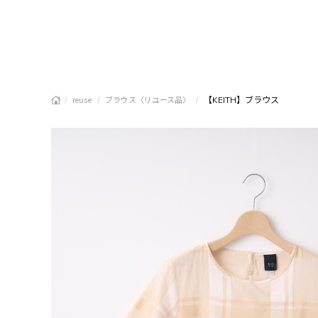
/
/
/
【KEITH】ブラウス
reuse
ブラウス〈リユース品〉