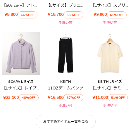
【50size～】アトランティッククロス スカート
【Lサイズ】ブラエクホールニット
【Lサイズ】スプリングハイゲージニット
¥8,800
¥18,700
¥9,900
66%OFF
55%OFF
61%OFF
手洗い可
手洗い可
SCAPA Lサイズ
KEITH
KEITH Lサイズ
【Lサイズ】レイブライトニットカーディガン
11OZデニムパンツ
【Lサイズ】ラミーレーヨンニット
¥23,100
¥16,500
¥11,000
48%OFF
37%OFF
51%OFF
手洗い可
手洗い可
おすすめアイテム一覧を見る