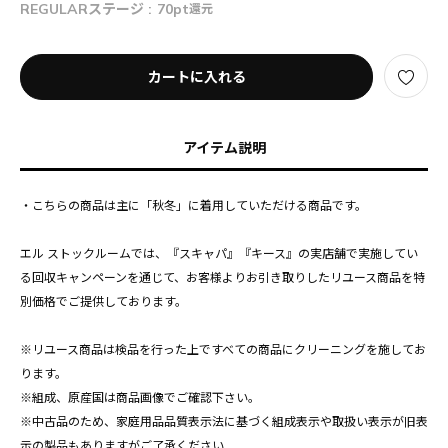
REGULARステージ :
70pt
還元
カートに入れる
アイテム説明
・こちらの商品は主に「秋冬」に着用していただける商品です。
エル ストックルームでは、『スキャパ』『キース』の実店舗で実施してい
る回収キャンペーンを通じて、お客様よりお引き取りしたリユース商品を特
別価格でご提供しております。
※リユース商品は検品を行った上ですべての商品にクリーニングを施してお
ります。
※組成、原産国は商品画像でご確認下さい。
※中古品のため、家庭用品品質表示法に基づく組成表示や取扱い表示が旧表
示の製品もありますがご了承ください