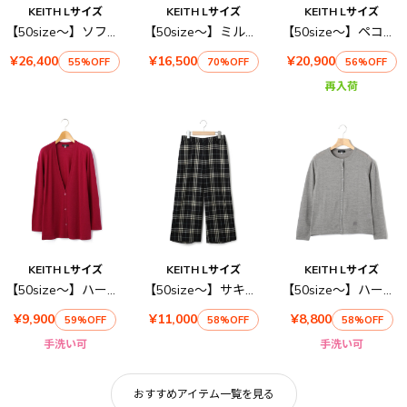
KEITH Lサイズ
KEITH Lサイズ
KEITH Lサイズ
【50size～】ソフトメルトンロングコート
【50size～】ミルドジャージーコート
【50size～】ペコラムメルトン コート
¥26,400
¥16,500
¥20,900
55%OFF
70%OFF
56%OFF
再入荷
KEITH Lサイズ
KEITH Lサイズ
KEITH Lサイズ
【50size～】ハーモニー ロングカーディガン
【50size～】サキソニーストレッチパンツ
【50size～】ハーモニー ニットカーディガン
¥9,900
¥11,000
¥8,800
59%OFF
58%OFF
58%OFF
手洗い可
手洗い可
おすすめアイテム一覧を見る