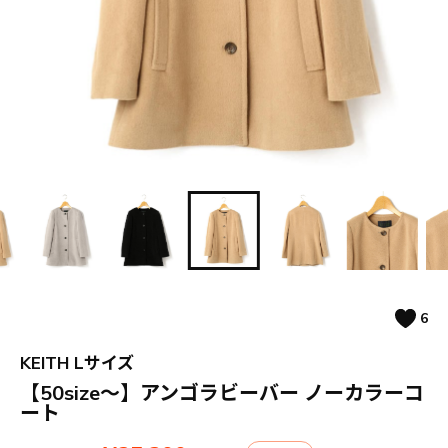
6
KEITH Lサイズ
【50size～】アンゴラビーバー ノーカラーコ
ート