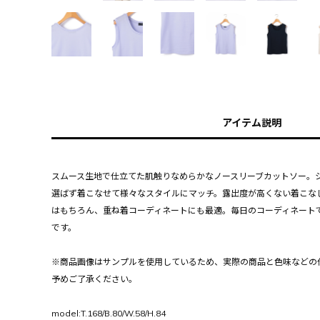
アイテム説明
スムース生地で仕立てた肌触りなめらかなノースリーブカットソー。
選ばず着こなせて様々なスタイルにマッチ。露出度が高くない着こな
はもちろん、重ね着コーディネートにも最適。毎日のコーディネート
です。
※商品画像はサンプルを使用しているため、実際の商品と色味などの
予めご了承ください。
model:T.168/B.80/W.58/H.84