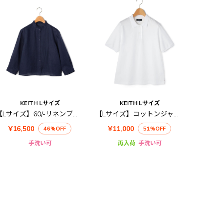
KEITH Lサイズ
KEITH Lサイズ
【Lサイズ】60/-リネンブラウス
【Lサイズ】コットンジャージーポロ
¥16,500
¥11,000
46%OFF
51%OFF
手洗い可
再入荷
手洗い可