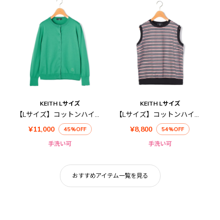
KEITH Lサイズ
KEITH Lサイズ
【Lサイズ】コットンハイゲージニット
【Lサイズ】コットンハイゲージニットベスト
¥11,000
¥8,800
45%OFF
54%OFF
手洗い可
手洗い可
おすすめアイテム一覧を見る