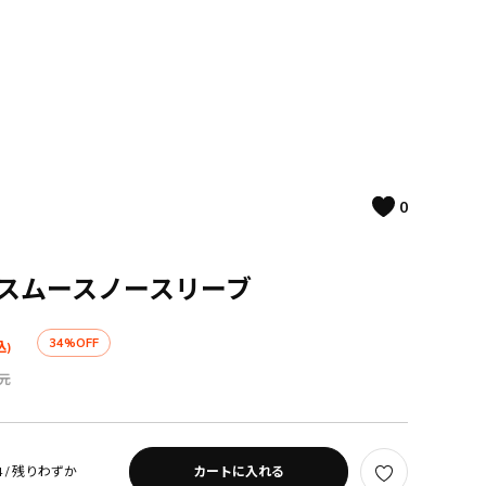
0
/-スムースノースリーブ
34%OFF
込)
元
 /
残りわずか
カートに入れる