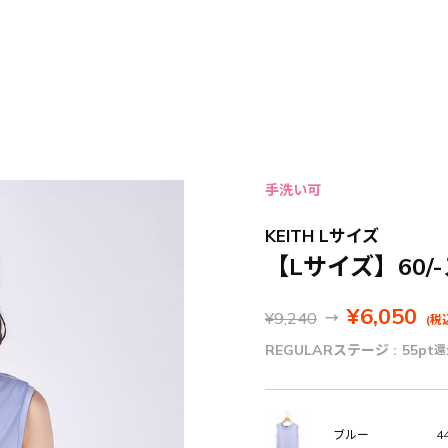
手洗い可
KEITH Lサイズ
【Lサイズ】60
¥6,050
¥9,240
→
(税
REGULARステージ :
55pt
還
44
ブルー