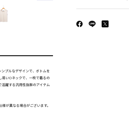
シンプルなデザインで、ボトムを
し易いOネックで、一枚で着るの
で活躍する汎用性抜群のアイテム
仕様が異なる場合がございます。