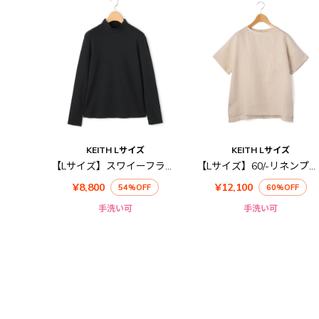
KEITH Lサイズ
KEITH Lサイズ
【Lサイズ】スワイーフライスカットソー
【Lサイズ】60/-リネンプルオーバーブラウス
¥8,800
¥12,100
54%OFF
60%OFF
手洗い可
手洗い可