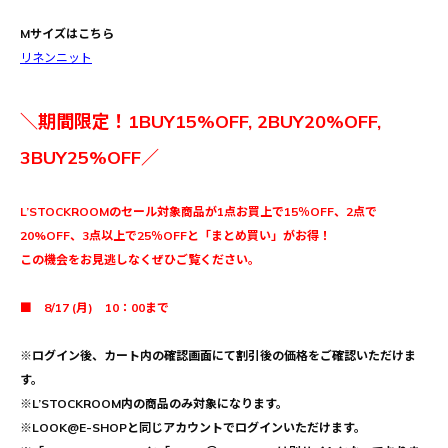
Mサイズはこちら
リネンニット
＼期間限定！1BUY15%OFF, 2BUY20%OFF,
3BUY25%OFF／
L’STOCKROOMのセール対象商品が1点お買上で15％OFF、2点で
20%OFF、3点以上で25％OFFと「まとめ買い」がお得！
この機会をお見逃しなくぜひご覧ください。
■ 8/17 (月) 10：00まで
※ログイン後、カート内の確認画面にて割引後の価格をご確認いただけま
す。
※L’STOCKROOM内の商品のみ対象になります。
※LOOK@E-SHOPと同じアカウントでログインいただけます。