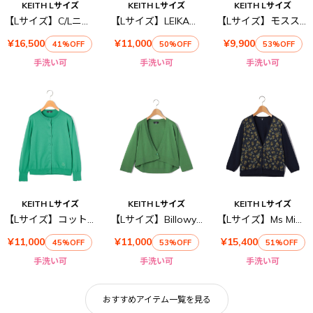
KEITH Lサイズ
KEITH Lサイズ
KEITH Lサイズ
【Lサイズ】C/Lニットカーディガン
【Lサイズ】LEIKAニット
【Lサイズ】モスステッチニットカーディガン
¥16,500
¥11,000
¥9,900
41%OFF
50%OFF
53%OFF
手洗い可
手洗い可
手洗い可
KEITH Lサイズ
KEITH Lサイズ
KEITH Lサイズ
【Lサイズ】コットンハイゲージニット
【Lサイズ】Billowyカーディガン
【Lサイズ】Ms Mimosa Liberty Print Cardigan
¥11,000
¥11,000
¥15,400
45%OFF
53%OFF
51%OFF
手洗い可
手洗い可
手洗い可
おすすめアイテム一覧を見る