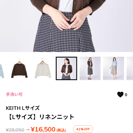
手洗い可
0
KEITH Lサイズ
【Lサイズ】リネンニット
¥16,500
¥28,050
→
41%OFF
(税込)