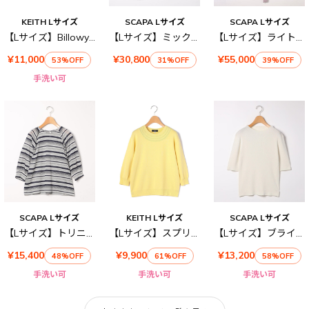
KEITH Lサイズ
SCAPA Lサイズ
SCAPA Lサイズ
【Lサイズ】Billowyカーディガン
【Lサイズ】ミックスツィードスカート
【Lサイズ】ライトタフタコート
¥11,000
¥30,800
¥55,000
53%OFF
31%OFF
39%OFF
手洗い可
SCAPA Lサイズ
KEITH Lサイズ
SCAPA Lサイズ
【Lサイズ】トリニティボーダーラグランカットソー
【Lサイズ】スプリングハイゲージニット
【Lサイズ】ブライトストレッチ半袖ニット
¥15,400
¥9,900
¥13,200
48%OFF
61%OFF
58%OFF
手洗い可
手洗い可
手洗い可