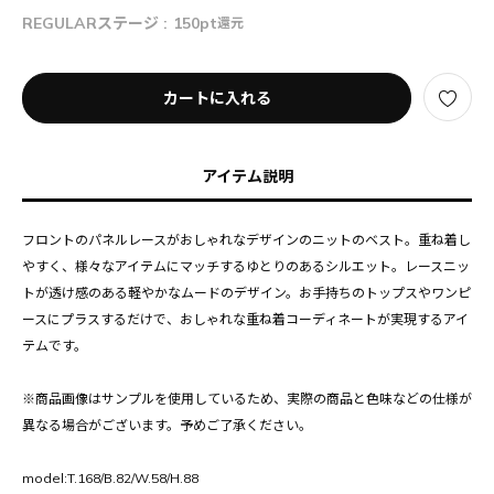
REGULARステージ :
150pt
還元
カートに入れる
アイテム説明
フロントのパネルレースがおしゃれなデザインのニットのベスト。重ね着し
やすく、様々なアイテムにマッチするゆとりのあるシルエット。レースニッ
トが透け感のある軽やかなムードのデザイン。お手持ちのトップスやワンピ
ースにプラスするだけで、おしゃれな重ね着コーディネートが実現するアイ
テムです。
※商品画像はサンプルを使用しているため、実際の商品と色味などの仕様が
異なる場合がございます。予めご了承ください。
model:T.168/B.82/W.58/H.88