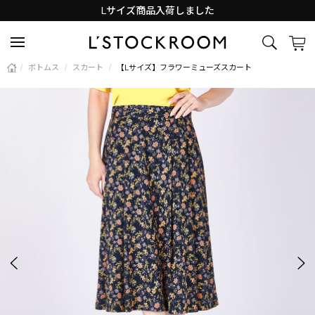
Lサイズ商品入荷しました
新着アイテム続々と入荷中！
/
ボトムス
/
スカート
/
【Lサイズ】フラワーミューズスカート