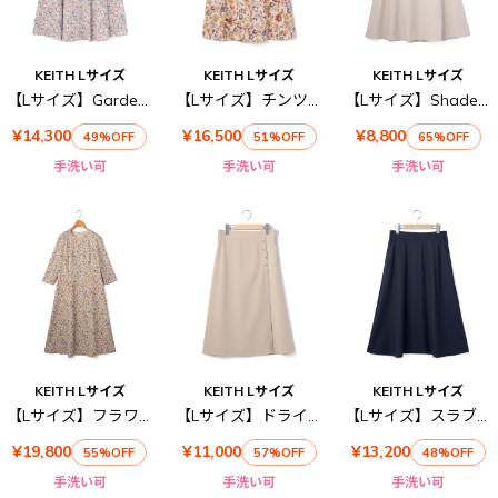
KEITH Lサイズ
KEITH Lサイズ
KEITH Lサイズ
【Lサイズ】Garden Bloomsスカート
【Lサイズ】チンツフラワースカート
【Lサイズ】Shade ℃スカート
¥14,300
¥16,500
¥8,800
49%OFF
51%OFF
65%OFF
手洗い可
手洗い可
手洗い可
KEITH Lサイズ
KEITH Lサイズ
KEITH Lサイズ
【Lサイズ】フラワーミューズワンピース
【Lサイズ】ドライトロピカルスカート
【Lサイズ】スラブストレッチスカート
¥19,800
¥11,000
¥13,200
55%OFF
57%OFF
48%OFF
手洗い可
手洗い可
手洗い可