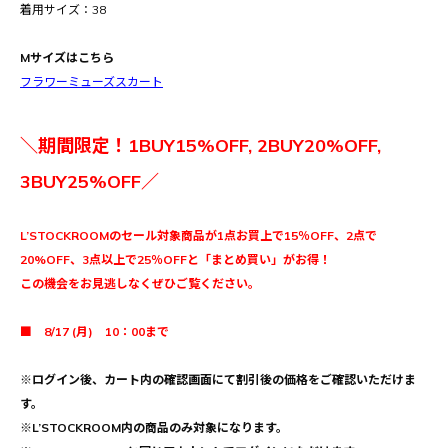
着用サイズ：38
Mサイズはこちら
フラワーミューズスカート
＼期間限定！1BUY15%OFF, 2BUY20%OFF,
3BUY25%OFF／
L’STOCKROOMのセール対象商品が1点お買上で15％OFF、2点で
20%OFF、3点以上で25％OFFと「まとめ買い」がお得！
この機会をお見逃しなくぜひご覧ください。
■ 8/17 (月) 10：00まで
※ログイン後、カート内の確認画面にて割引後の価格をご確認いただけま
す。
※L’STOCKROOM内の商品のみ対象になります。