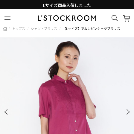
Lサイズ商品入荷しました
新着アイテム続々と入荷中！
/
トップス
/
シャツ・ブラウス
/
【Lサイズ】アムンゼンシャツブラウス