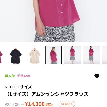
再入荷
手洗い可
8
KEITH Lサイズ
【Lサイズ】アムンゼンシャツブラウス
¥14,300
¥29,700
→
51%OFF
(税込)