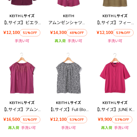
KEITH Lサイズ
KEITH
KEITH Lサイズ
【Lサイズ】ビエラワッシャーブラウス
アムンゼンシャツブラウス
【Lサイズ】フィールドチェックブラウス
¥12,100
¥14,300
¥12,100
51%OFF
48%OFF
53%OFF
手洗い可
再入荷
手洗い可
手洗い可
KEITH Lサイズ
KEITH Lサイズ
KEITH Lサイズ
【Lサイズ】アムンゼンブラウス
【Lサイズ】Full Bloomブラウス
【Lサイズ】JUNE Knitニット
¥16,500
¥12,100
¥9,900
51%OFF
53%OFF
53%OFF
再入荷
手洗い可
手洗い可
再入荷
手洗い可