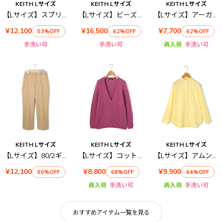
KEITH Lサイズ
KEITH Lサイズ
KEITH Lサイズ
【Lサイズ】スプリングハイゲージニットカーディガン
【Lサイズ】ビーズニットカーディガン
【Lサイズ】アーガイルニット
¥12,100
¥16,500
¥7,700
53%OFF
62%OFF
62%OFF
手洗い可
手洗い可
再入荷
手洗い可
KEITH Lサイズ
KEITH Lサイズ
KEITH Lサイズ
【Lサイズ】80/2ギャバジンパンツ
【Lサイズ】コットンミックスニットカーディガン
【Lサイズ】アムンゼンスタンドカラーブラウス
¥12,100
¥8,800
¥9,900
60%OFF
68%OFF
64%OFF
再入荷
手洗い可
再入荷
手洗い可
おすすめアイテム一覧を見る