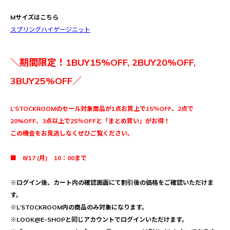
Mサイズはこちら
スプリングハイゲージニット
＼期間限定！1BUY15%OFF, 2BUY20%OFF,
3BUY25%OFF／
L’STOCKROOMのセール対象商品が1点お買上で15％OFF、2点で
20%OFF、3点以上で25％OFFと「まとめ買い」がお得！
この機会をお見逃しなくぜひご覧ください。
■ 8/17 (月) 10：00まで
※ログイン後、カート内の確認画面にて割引後の価格をご確認いただけま
す。
※L’STOCKROOM内の商品のみ対象になります。
※LOOK@E-SHOPと同じアカウントでログインいただけます。