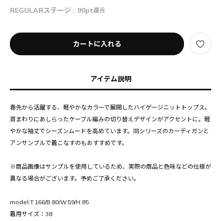
REGULARステージ :
90pt
還元
カートに入れる
アイテム説明
春先から活躍する、軽やかなカラーで展開したハイゲージニットトップス。
首まわりにあしらったケーブル編みの切り替えデザインがアクセントに。軽
やかな袖丈でシーズンムードを高めています。同シリーズのカーディガンと
アンサンブルで着こなすのもおすすめです。
※商品画像はサンプルを使用しているため、実際の商品と色味などの仕様が
異なる場合がございます。予めご了承ください。
model:T.166/B.80/W.59/H.85
着用サイズ：38