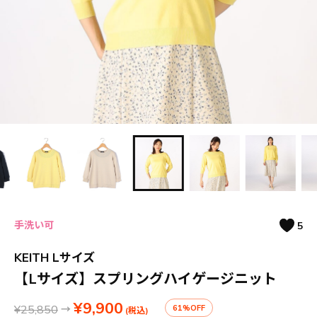
手洗い可
5
KEITH Lサイズ
【Lサイズ】スプリングハイゲージニット
¥9,900
¥25,850
→
61%OFF
(税込)