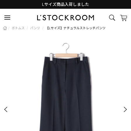
Lサイズ商品入荷しました
新着アイテム続々と入荷中！
/
ボトムス
/
パンツ
/
【Lサイズ】ナチュラルストレッチパンツ