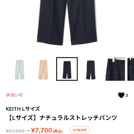
手洗い可
3
KEITH Lサイズ
【Lサイズ】ナチュラルストレッチパンツ
¥7,700
¥23,650
→
67%OFF
(税込)