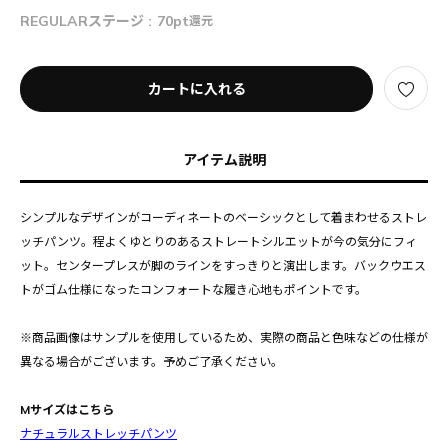
REGULARステージ :
70pt
還元
カートに入れる
アイテム説明
シンプルなデザインがコーディネートのベーシックとして着まわせるストレ
ッチパンツ。程よくゆとりのあるストレートシルエットが今の気分にフィ
ット。センタープレスが脚のラインをすっきりと演出します。バックウエス
トがゴム仕様になったコンフォートな履き心地もポイントです。
※商品画像はサンプルを使用しているため、実際の商品と色味などの仕様が
異なる場合がございます。予めご了承ください。
Mサイズはこちら
ナチュラルストレッチパンツ