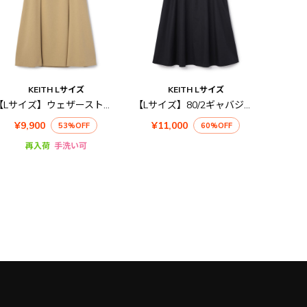
KEITH Lサイズ
KEITH Lサイズ
【Lサイズ】ウェザーストレッチスカート
【Lサイズ】80/2ギャバジンスカート
¥9,900
¥11,000
53%OFF
60%OFF
再入荷
手洗い可