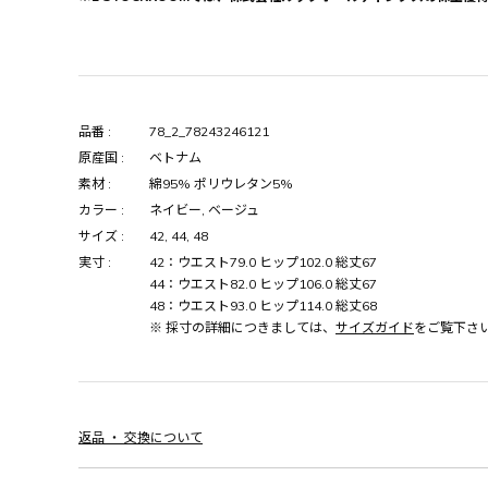
品番 :
78_2_78243246121
原産国 :
ベトナム
素材 :
綿95% ポリウレタン5%
カラー :
ネイビー, ベージュ
サイズ :
42, 44, 48
実寸 :
42：ウエスト79.0 ヒップ102.0 総丈67
44：ウエスト82.0 ヒップ106.0 総丈67
48：ウエスト93.0 ヒップ114.0 総丈68
※ 採寸の詳細につきましては、
サイズガイド
をご覧下さ
返品 ・ 交換について