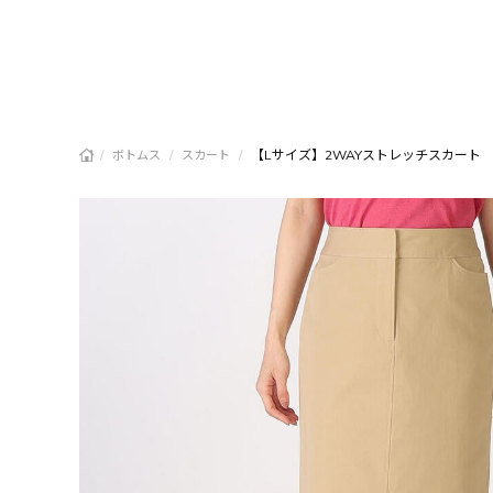
/
/
/
【Lサイズ】2WAYストレッチスカート
ボトムス
スカート