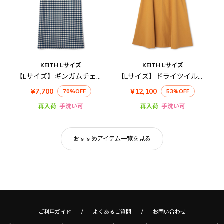
KEITH Lサイズ
KEITH Lサイズ
【Lサイズ】ギンガムチェックスカート
【Lサイズ】ドライツイルスカート
¥7,700
¥12,100
70%OFF
53%OFF
再入荷
手洗い可
再入荷
手洗い可
おすすめアイテム一覧を見る
ご利用ガイド
よくあるご質問
お問い合わせ