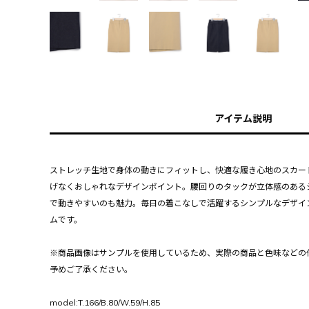
アイテム説明
ストレッチ生地で身体の動きにフィットし、快適な履き心地のスカー
げなくおしゃれなデザインポイント。腰回りのタックが立体感のある
で動きやすいのも魅力。毎日の着こなしで活躍するシンプルなデザイ
ムです。
※商品画像はサンプルを使用しているため、実際の商品と色味などの
予めご了承ください。
model:T.166/B.80/W.59/H.85