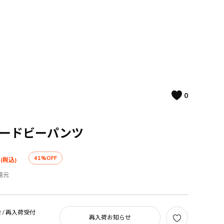
0
ルードビーパンツ
41%OFF
(税込)
還元
 /
再入荷受付
再入荷お知らせ