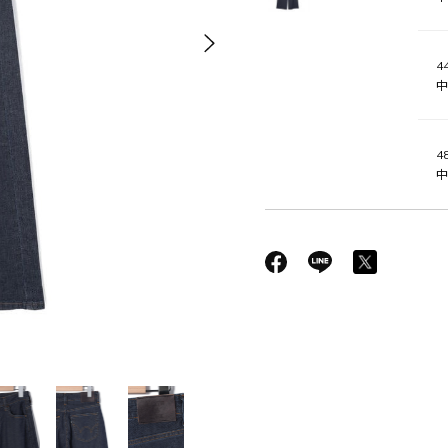
44
中
48
中