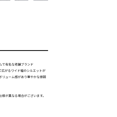
ムで有名な老舗ブランド
って広がるワイド幅のシルエットが
ボリューム感があり華やかな雰囲
仕様が異なる場合がございます。