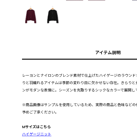
アイテム説明
レーヨンとナイロンのブレンド素材で仕上げたハイゲージのラウンド
りと羽織れるアイテムは季節の変わり目に欠かせない存在。きらりと
ンがモダンな表情に。シーズンを先取りするシックなカラーで展開し
※商品画像はサンプルを使用しているため、実際の商品と色味などの
予めご了承ください。
Mサイズはこちら
ハイゲージニット