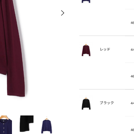
46
レッド
44
46
ブラック
44
46