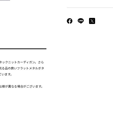
ネックニットカーディガン。さら
光る品の良いフラットメタルボタ
ています。
仕様が異なる場合がございます。