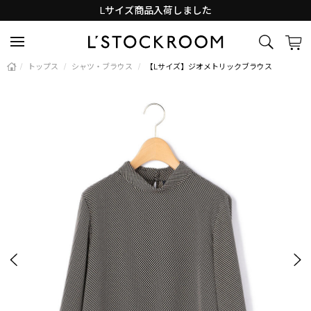
Lサイズ商品入荷しました
新着アイテム続々と入荷中！
/
トップス
/
シャツ・ブラウス
/
【Lサイズ】ジオメトリックブラウス