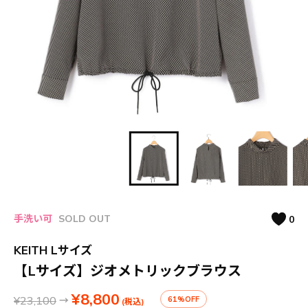
手洗い可
SOLD OUT
0
KEITH Lサイズ
【Lサイズ】ジオメトリックブラウス
¥8,800
¥23,100
→
61%OFF
(税込)